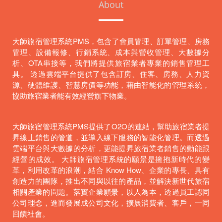
About
大師旅宿管理系統PMS，包含了會員管理、訂單管理、房務
管理、設備報修、行銷系統、成本與營收管理、大數據分
析、OTA串接等，我們將提供旅宿業者專業的銷售管理工
具。 透過雲端平台提供了包含訂房、住客、房務、人力資
源、硬體維護、智慧房價等功能，藉由智能化的管理系統，
協助旅宿業者能有效經營旗下物業。
大師旅宿管理系統PMS提供了O2O的連結，幫助旅宿業者提
昇線上銷售的管道，並導入線下服務的智能化管理。而透過
雲端平台與大數據的分析，更能提昇旅宿業者銷售的動能跟
經營的成效。 大師旅宿管理系統的願景是擁抱新時代的變
革，利用改革的浪潮，結合 Know How、企業的專長、具有
創造力的團隊，推出不同與以往的產品，並解決新世代旅宿
相關產業的問題。落實企業願景，以人為本，透過員工認同
公司理念，進而發展成公司文化，擴展消費者、客戶，一同
回饋社會。