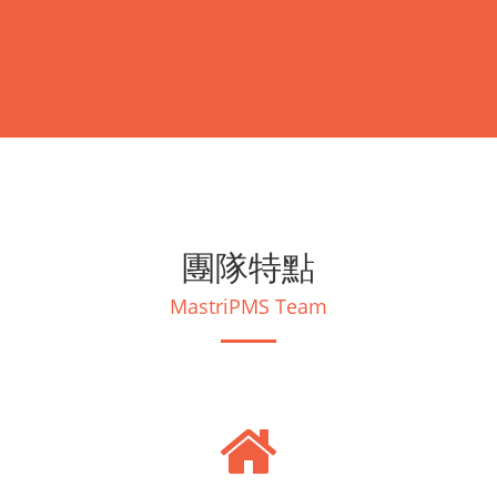
團隊特點
MastriPMS Team