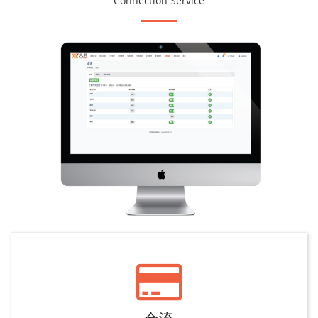
Connection Service